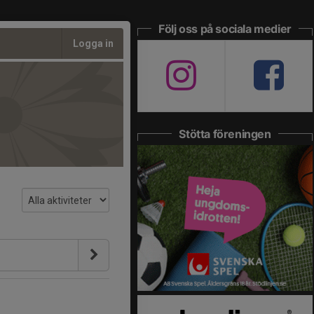
Följ oss på sociala medier
Logga in
Stötta föreningen