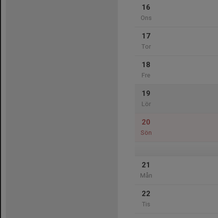
16
Ons
17
Tor
18
Fre
19
Lör
20
Sön
21
Mån
22
Tis