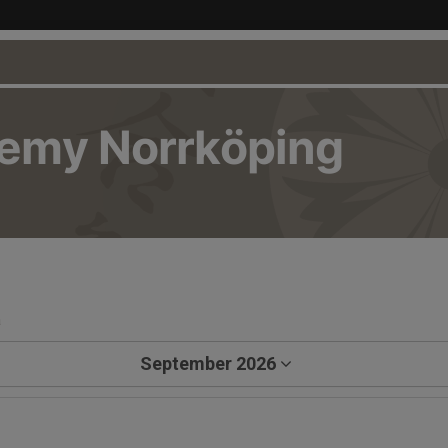
demy Norrköping
a
September 2026