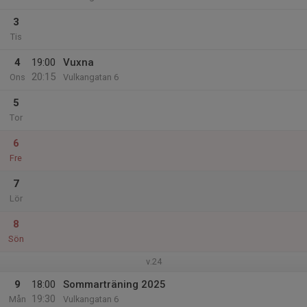
3
Tis
4
19:00
Vuxna
20:15
Ons
Vulkangatan 6
5
Tor
6
Fre
7
Lör
8
Sön
v.24
9
18:00
Sommarträning 2025
19:30
Mån
Vulkangatan 6