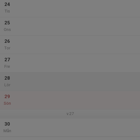
24
Tis
25
Ons
26
Tor
27
Fre
28
Lör
29
Sön
v.27
30
Mån