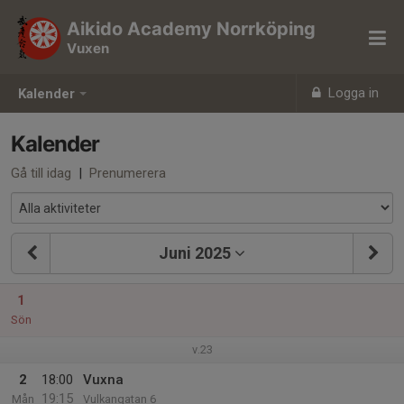
Aikido Academy Norrköping
Vuxen
Logga in
Kalender
Kalender
Gå till idag
|
Prenumerera
Juni 2025
1
Sön
v.23
2
18:00
Vuxna
19:15
Mån
Vulkangatan 6