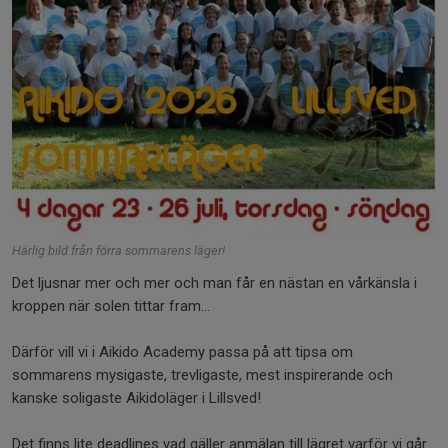
Härlig bild från förra sommarens läger!
Det ljusnar mer och mer och man får en nästan en vårkänsla i
kroppen när solen tittar fram…
Därför vill vi i Aikido Academy passa på att tipsa om
sommarens mysigaste, trevligaste, mest inspirerande och
kanske soligaste Aikidoläger i Lillsved!
Det finns lite deadlines vad gäller anmälan till lägret varför vi går