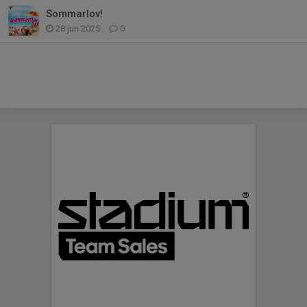
Sommarlov!
28 jun 2025
0