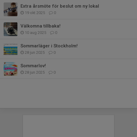
Extra årsmöte för beslut om ny lokal
19 okt 2025
0
Välkomna tillbaka!
10 aug 2025
0
Sommarläger i Stockholm!
28 jun 2025
0
Sommarlov!
28 jun 2025
0