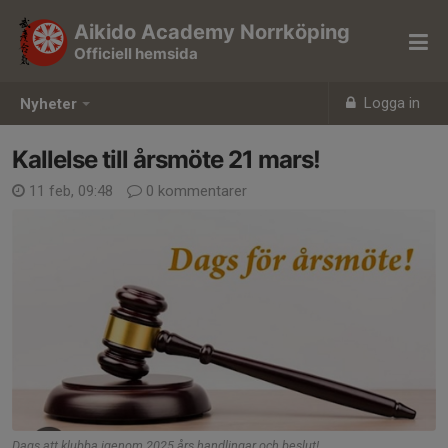
Aikido Academy Norrköping
Officiell hemsida
Logga in
Nyheter
Kallelse till årsmöte 21 mars!
11 feb, 09:48
0 kommentarer
Dags att klubba igenom 2025 års handlingar och beslut!