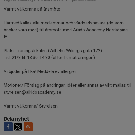
Varmt välkomna på årsmöte!
Härmed kallas alla medlemmar och vårdnadshavare (de som
önskar vara med) till årsmöte med Aikido Academy Norrköping
IF.
Plats: Träningslokalen (Wilhelm Wibergs gata 172)
Tid: 21/3 kl. 13:30-14:30 (efter Tematräningen)
Vi bjuder på fika! Meddela ev allergier.
Motioner/ Förslag på ändringar, idéer eller annat av vikt mailas till
styrelsen@aikidoacademy.se
Varmt välkomna/ Styrelsen
Dela nyhet