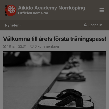
Aikido Academy Norrköping
Officiell hemsida
Logga in
Nyheter
Välkomna till årets första träningspass!
18 jan, 22:31
0 kommentarer