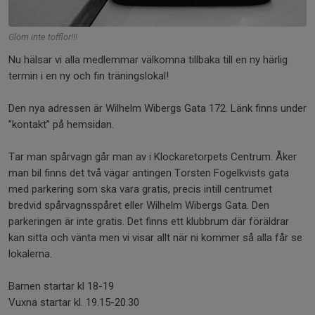
Glöm inte tofflor!!!
Nu hälsar vi alla medlemmar välkomna tillbaka till en ny härlig
termin i en ny och fin träningslokal!
Den nya adressen är Wilhelm Wibergs Gata 172. Länk finns under
”kontakt” på hemsidan.
Tar man spårvagn går man av i Klockaretorpets Centrum. Åker
man bil finns det två vägar antingen Torsten Fogelkvists gata
med parkering som ska vara gratis, precis intill centrumet
bredvid spårvagnsspåret eller Wilhelm Wibergs Gata. Den
parkeringen är inte gratis. Det finns ett klubbrum där föräldrar
kan sitta och vänta men vi visar allt när ni kommer så alla får se
lokalerna.
Barnen startar kl 18-19
Vuxna startar kl. 19.15-20.30