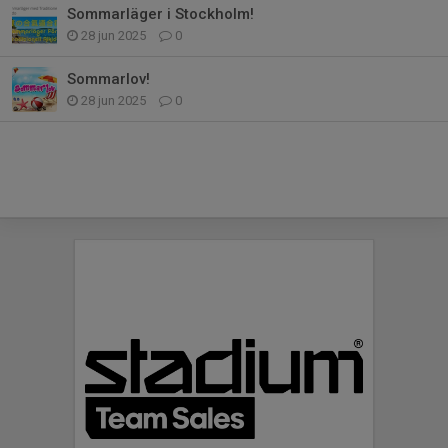
Sommarläger i Stockholm!
28 jun 2025
0
Sommarlov!
28 jun 2025
0