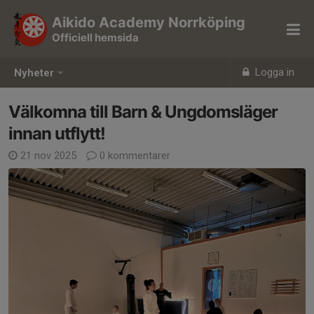
Aikido Academy Norrköping
Officiell hemsida
Logga in
Nyheter
Välkomna till Barn & Ungdomsläger
innan utflytt!
21 nov 2025
0 kommentarer