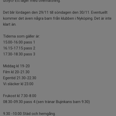
utflytt! Ett läger med övernattning.
Det blir lördagen den 29/11 till söndagen den 30/11. Eventuellt
kommer det även några barn från klubben i Nyköping. Det är inte
klart än.
Tiderna som gäller är:
15.00-16.00 pass 1
16.15-17.15 pass 2
17.30-18.30 pass 3
Middag kl 19-20
Film kl 20-21.30
Egentid 21.30-22.30
Vi släcker kl 23.00
Frukost kl 7.30-8.00
08.30-09.30 pass 4 (sen tränar Bujinkans barn 9.30)
9.30 -10.00 Städ och hemgång.