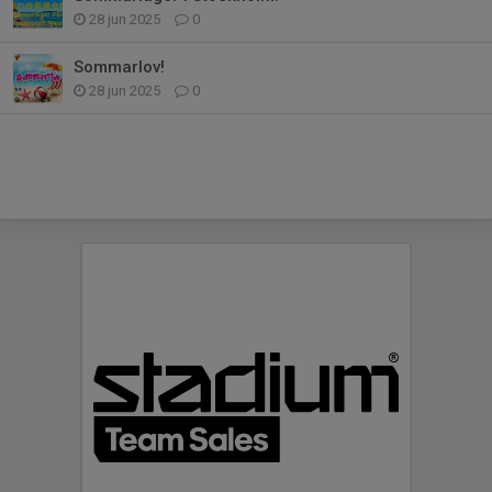
28 jun 2025
0
Sommarlov!
28 jun 2025
0