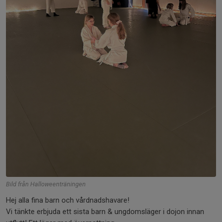
Bild från Halloweenträningen
Hej alla fina barn och vårdnadshavare!
Vi tänkte erbjuda ett sista barn & ungdomsläger i dojon innan