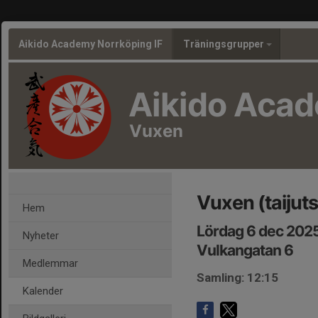
Aikido Academy Norrköping IF
Träningsgrupper
Aikido Aca
Vuxen
Vuxen (taiju
Hem
Lördag 6 dec 2025
Nyheter
Vulkangatan 6
Medlemmar
Samling: 12:15
Kalender