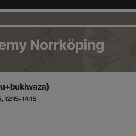
demy Norrköping
tsu+bukiwaza)
, 12:15-14:15