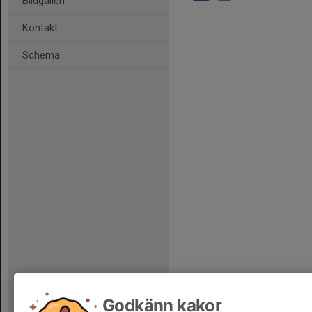
Bildgalleri
Kontakt
Schema
Godkänn kakor