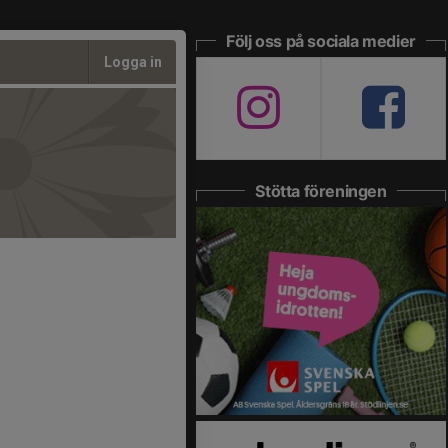
Följ oss på sociala medier
Logga in
Stötta föreningen