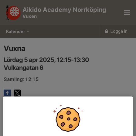
Aikido Academy Norrköping
Vuxen
Logga in
Kalender
Vuxna
Lördag 5 apr 2025, 12:15-13:30
Vulkangatan 6
Samling: 12:15