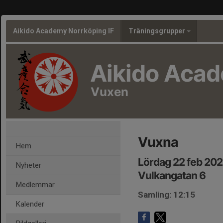
Aikido Academy Norrköping IF
Träningsgrupper
Aikido Aca
Vuxen
Vuxna
Hem
Lördag 22 feb 202
Nyheter
Vulkangatan 6
Medlemmar
Samling: 12:15
Kalender