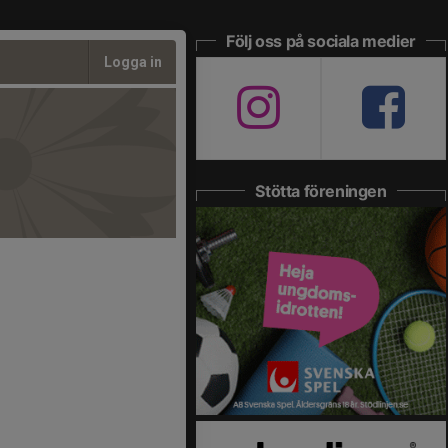
Följ oss på sociala medier
Logga in
Stötta föreningen