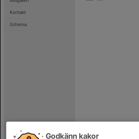
Bildgalleri
Kontakt
Schema
Godkänn kakor