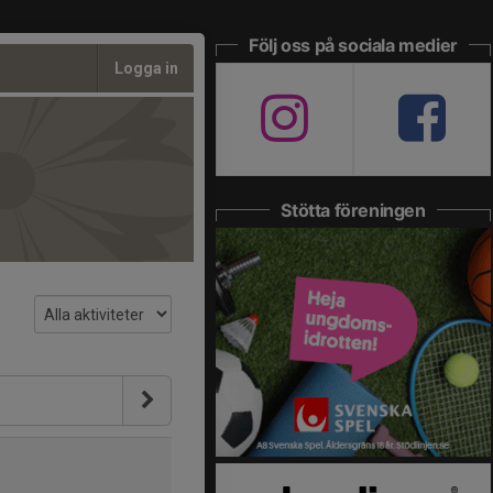
Följ oss på sociala medier
Logga in
Stötta föreningen