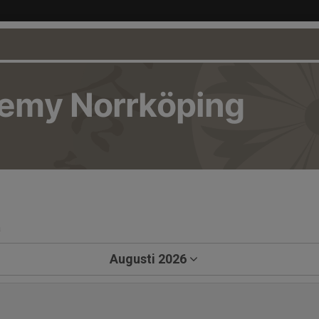
demy Norrköping
a
Augusti 2026