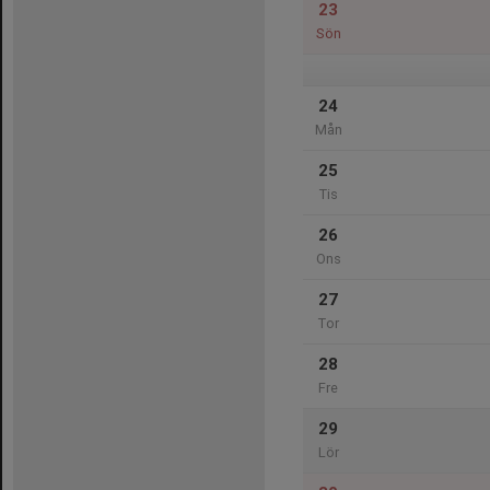
23
Sön
24
Mån
25
Tis
26
Ons
27
Tor
28
Fre
29
Lör