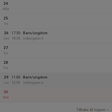
24
Mån
25
Tis
26
17:30
Barn/ungdom
18:30
Ons
Vulkangatan 6
27
Tor
28
Fre
29
11:00
Barn/ungdom
12:00
Lör
Vulkangatan 6
30
Sön
Tillbaka till toppen