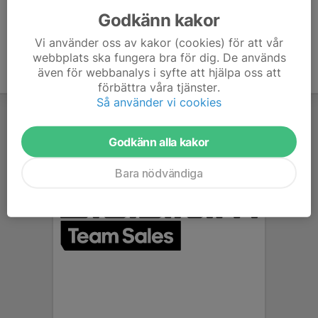
Godkänn kakor
Vi använder oss av kakor (cookies) för att vår
webbplats ska fungera bra för dig. De används
även för webbanalys i syfte att hjälpa oss att
förbättra våra tjänster.
Så använder vi cookies
Godkänn alla kakor
Bara nödvändiga